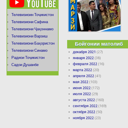
Телевизиоин Тоҷикистон
Телевизиони Сафина
Телевизиони Ҷаҳоннамо
Телевизиони Варзиш
Бойгонии матолиб
Телевизиони Баҳористон
Телевизиони Синамо
декабря 2021
(27)
Радиои Тоҷикистон
января 2022
(38)
февраля 2022
(16)
Садои Душанбе
марта 2022
(20)
апреля 2022
(41)
мая 2022
(103)
июня 2022
(172)
июля 2022
(29)
августа 2022
(160)
сентября 2022
(169)
октября 2022
(50)
ноября 2022
(23)