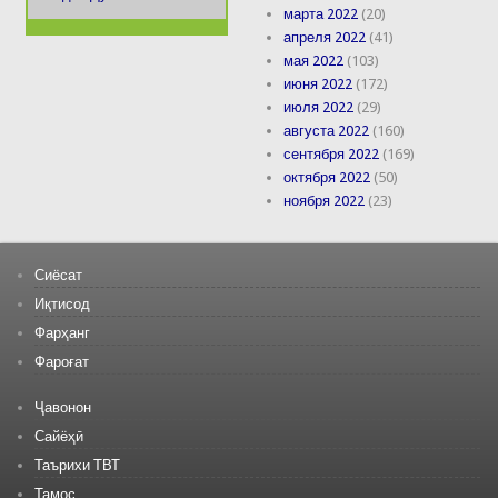
марта 2022
(20)
апреля 2022
(41)
мая 2022
(103)
июня 2022
(172)
июля 2022
(29)
августа 2022
(160)
сентября 2022
(169)
октября 2022
(50)
ноября 2022
(23)
Сиёсат
Иқтисод
Фарҳанг
Фароғат
Ҷавонон
Сайёҳӣ
Таърихи ТВТ
Тамос