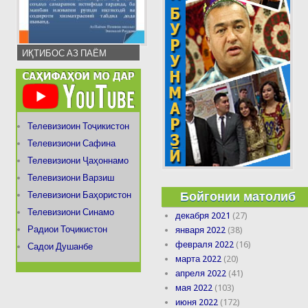
ИҚТИБОС АЗ ПАЁМ
Телевизиоин Тоҷикистон
Телевизиони Сафина
Телевизиони Ҷаҳоннамо
Телевизиони Варзиш
Бойгонии матолиб
Телевизиони Баҳористон
Телевизиони Синамо
декабря 2021
(27)
Радиои Тоҷикистон
января 2022
(38)
февраля 2022
(16)
Садои Душанбе
марта 2022
(20)
апреля 2022
(41)
мая 2022
(103)
июня 2022
(172)