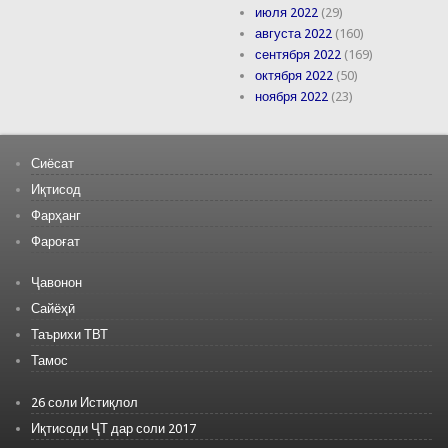
июля 2022
(29)
августа 2022
(160)
сентября 2022
(169)
октября 2022
(50)
ноября 2022
(23)
Сиёсат
Иқтисод
Фарҳанг
Фароғат
Ҷавонон
Сайёҳӣ
Таърихи ТВТ
Тамос
26 соли Истиқлол
Иқтисоди ҶТ дар соли 2017