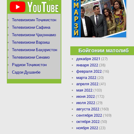
Телевизиоин Тоҷикистон
Телевизиони Сафина
Телевизиони Ҷаҳоннамо
Телевизиони Варзиш
Бойгонии матолиб
Телевизиони Баҳористон
Телевизиони Синамо
декабря 2021
(27)
Радиои Тоҷикистон
января 2022
(38)
февраля 2022
(16)
Садои Душанбе
марта 2022
(20)
апреля 2022
(41)
мая 2022
(103)
июня 2022
(172)
июля 2022
(29)
августа 2022
(160)
сентября 2022
(169)
октября 2022
(50)
ноября 2022
(23)