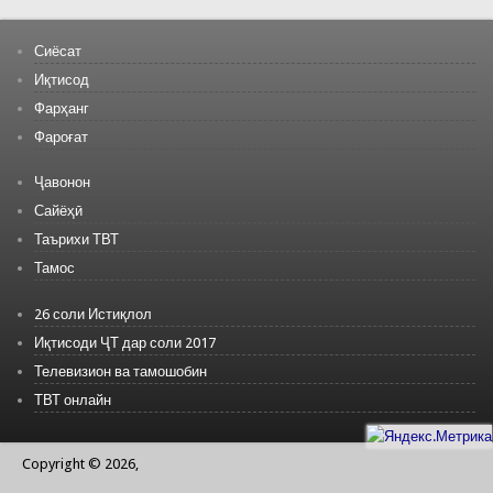
Сиёсат
Иқтисод
Фарҳанг
Фароғат
Ҷавонон
Сайёҳӣ
Таърихи ТВТ
Тамос
26 соли Истиқлол
Иқтисоди ҶТ дар соли 2017
Телевизион ва тамошобин
ТВТ онлайн
Copyright © 2026,