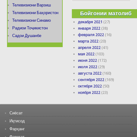
Телевизиони Варзиш
Бойгонии матолиб
Телевизиони Баҳористон
Телевизиони Синамо
декабря 2021
(27)
Радиои Тоҷикистон
января 2022
(38)
февраля 2022
(16)
Садои Душанбе
марта 2022
(20)
апреля 2022
(41)
мая 2022
(103)
июня 2022
(172)
июля 2022
(29)
августа 2022
(160)
сентября 2022
(169)
октября 2022
(50)
ноября 2022
(23)
Сиёсат
Иқтисод
Фарҳанг
Фароғат