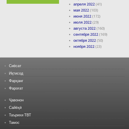
апреля 2022
(41)
мая 2022
(103)
июня 2022
(172)
июля 2022
(29)
августа 2022
(160)
сентября 2022
(169)
октября 2022
(50)
ноября 2022
(23)
Сиёсат
Иқтисод
Фарҳанг
Фароғат
Ҷавонон
Сайёҳӣ
Таърихи ТВТ
Тамос