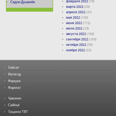
февраля 2022
(16)
Садои Душанбе
марта 2022
(20)
апреля 2022
(41)
мая 2022
(103)
июня 2022
(172)
июля 2022
(29)
августа 2022
(160)
сентября 2022
(169)
октября 2022
(50)
ноября 2022
(23)
Сиёсат
Иқтисод
Фарҳанг
Фароғат
Ҷавонон
Сайёҳӣ
Таърихи ТВТ