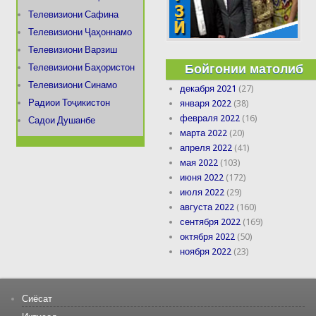
Телевизиони Сафина
Телевизиони Ҷаҳоннамо
Телевизиони Варзиш
Бойгонии матолиб
Телевизиони Баҳористон
Телевизиони Синамо
декабря 2021
(27)
Радиои Тоҷикистон
января 2022
(38)
февраля 2022
(16)
Садои Душанбе
марта 2022
(20)
апреля 2022
(41)
мая 2022
(103)
июня 2022
(172)
июля 2022
(29)
августа 2022
(160)
сентября 2022
(169)
октября 2022
(50)
ноября 2022
(23)
Сиёсат