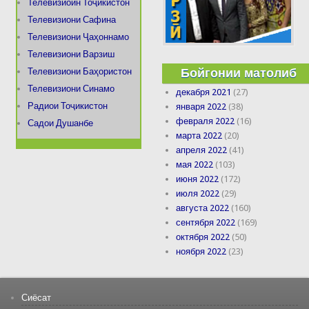
Телевизиоин Тоҷикистон
Телевизиони Сафина
Телевизиони Ҷаҳоннамо
Телевизиони Варзиш
Бойгонии матолиб
Телевизиони Баҳористон
Телевизиони Синамо
декабря 2021
(27)
Радиои Тоҷикистон
января 2022
(38)
февраля 2022
(16)
Садои Душанбе
марта 2022
(20)
апреля 2022
(41)
мая 2022
(103)
июня 2022
(172)
июля 2022
(29)
августа 2022
(160)
сентября 2022
(169)
октября 2022
(50)
ноября 2022
(23)
Сиёсат