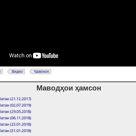
р
Видео
Ҷавонон
Маводҳои ҳамсон
атан (21.12.2017)
атан (02.07.2019)
атан (29.05.2018)
атан (06.11.2018)
атан (23.01.2018)
атан (31.01.2018)