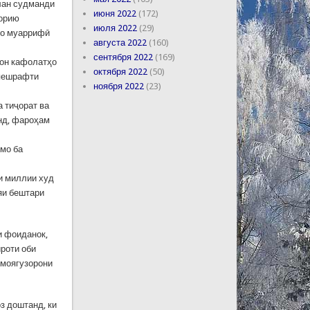
лан судманди
июня 2022
(172)
корию
июля 2022
(29)
ро муаррифӣ
августа 2022
(160)
сентября 2022
(169)
рон кафолатҳо
октября 2022
(50)
 пешрафти
ноября 2022
(23)
а тиҷорат ва
нд, фароҳам
 мо ба
и миллии худ
яи бештари
и фоиданок,
ироти оби
рмоягузорони
з доштанд, ки