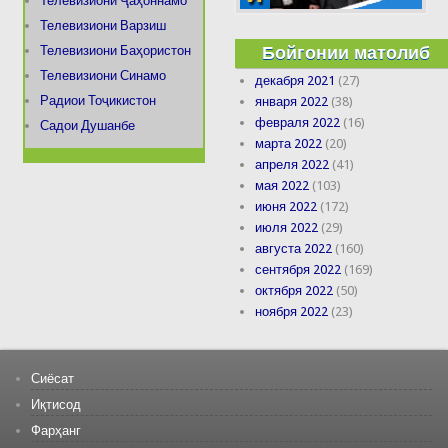
Телевизиони Ҷаҳоннамо
Телевизиони Варзиш
Бойгонии матолиб
Телевизиони Баҳористон
Телевизиони Синамо
декабря 2021
(27)
Радиои Тоҷикистон
января 2022
(38)
февраля 2022
(16)
Садои Душанбе
марта 2022
(20)
апреля 2022
(41)
мая 2022
(103)
июня 2022
(172)
июля 2022
(29)
августа 2022
(160)
сентября 2022
(169)
октября 2022
(50)
ноября 2022
(23)
Сиёсат
Иқтисод
Фарҳанг