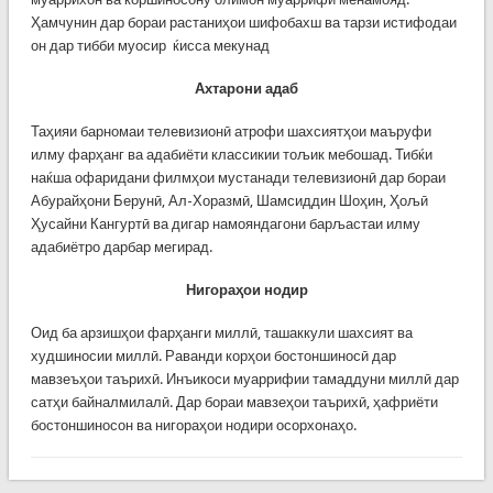
Ҳамчунин дар бораи растаниҳои шифобахш ва тарзи истифодаи
он дар тибби муосир ќисса мекунад
Ахтарони адаб
Таҳияи барномаи телевизионӣ атрофи шахсиятҳои маъруфи
илму фарҳанг ва адабиёти классикии тољик мебошад. Тибќи
наќша офаридани филмҳои мустанади телевизионӣ дар бораи
Абурайҳони Берунӣ, Ал-Хоразмӣ, Шамсиддин Шоҳин, Ҳољӣ
Ҳусайни Кангуртӣ ва дигар намояндагони барљастаи илму
адабиётро дарбар мегирад.
Нигораҳои нодир
Оид ба арзишҳои фарҳанги миллӣ, ташаккули шахсият ва
худшиносии миллӣ. Раванди корҳои бостоншиносӣ дар
мавзеъҳои таърихӣ. Инъикоси муаррифии тамаддуни миллӣ дар
сатҳи байналмилалӣ. Дар бораи мавзеҳои таърихӣ, ҳафриёти
бостоншиносон ва нигораҳои нодири осорхонаҳо.