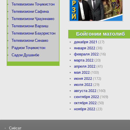
Телевизиоин Тоҷикистон
Телевизиони Сафина
Телевизиони Ҷаҳоннамо
Телевизиони Варзиш
Бойгонии матолиб
Телевизиони Баҳористон
Телевизиони Синамо
декабря 2021
(27)
Радиои Тоҷикистон
января 2022
(38)
февраля 2022
(16)
Садои Душанбе
марта 2022
(20)
апреля 2022
(41)
мая 2022
(103)
июня 2022
(172)
июля 2022
(29)
августа 2022
(160)
сентября 2022
(169)
октября 2022
(50)
ноября 2022
(23)
Сиёсат