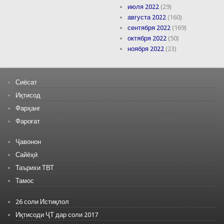
июля 2022
(29)
августа 2022
(160)
сентября 2022
(169)
октября 2022
(50)
ноября 2022
(23)
Сиёсат
Иқтисод
Фарҳанг
Фароғат
Ҷавонон
Сайёҳӣ
Таърихи ТВТ
Тамос
26 соли Истиқлол
Иқтисоди ҶТ дар соли 2017