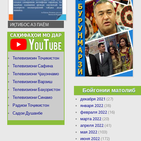
ИҚТИБОС АЗ ПАЁМ
Телевизиоин Тоҷикистон
Телевизиони Сафина
Телевизиони Ҷаҳоннамо
Телевизиони Варзиш
Бойгонии матолиб
Телевизиони Баҳористон
Телевизиони Синамо
декабря 2021
(27)
Радиои Тоҷикистон
января 2022
(38)
февраля 2022
(16)
Садои Душанбе
марта 2022
(20)
апреля 2022
(41)
мая 2022
(103)
июня 2022
(172)