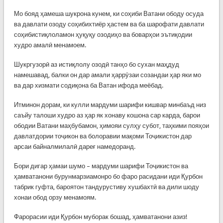
Мо бояд ҳамеша шукрона кунем, ки соҳиби Ватани ободу осуда
ва давлати озоду соҳибихтиёр ҳастем ва ба шарофати давлати
соҳибистиқлоламон ҳуқуқу озодиҳо ва боварҳои эътиқодии
худро амалӣ менамоем.
Шукргузорӣ аз истиқлолу озодӣ танҳо бо сухан маҳдуд
намешавад, балки он дар амали ҳаррӯзаи созандаи ҳар яки мо
ва дар хизмати содиқона ба Ватан ифода меёбад.
Итминон дорам, ки кулли мардуми шарифи кишвар минбаъд низ
саъйу талоши худро аз ҳар як хонаву кошона сар карда, барои
ободии Ватани маҳбубамон, ҳимояи сулҳу субот, таҳкими пояҳои
давлатдории тоҷикон ва болоравии мақоми Тоҷикистон дар
арсаи байналмилалӣ дареғ намедоранд.
Бори дигар ҳамаи шумо – мардуми шарифи Тоҷикистон ва
ҳамватанони бурунмарзиамонро бо фаро расидани иди Қурбон
табрик гуфта, бароятон тандурустиву хушбахтӣ ва дили шоду
хонаи обод орзу менамоям.
Фарорасии иди Қурбон муборак бошад, ҳамватанони азиз!