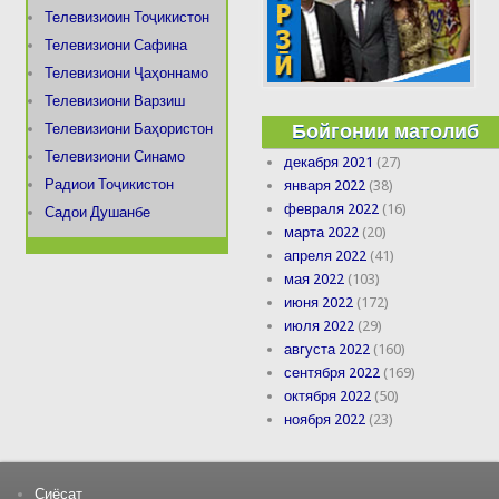
Телевизиоин Тоҷикистон
Телевизиони Сафина
Телевизиони Ҷаҳоннамо
Телевизиони Варзиш
Бойгонии матолиб
Телевизиони Баҳористон
Телевизиони Синамо
декабря 2021
(27)
Радиои Тоҷикистон
января 2022
(38)
февраля 2022
(16)
Садои Душанбе
марта 2022
(20)
апреля 2022
(41)
мая 2022
(103)
июня 2022
(172)
июля 2022
(29)
августа 2022
(160)
сентября 2022
(169)
октября 2022
(50)
ноября 2022
(23)
Сиёсат