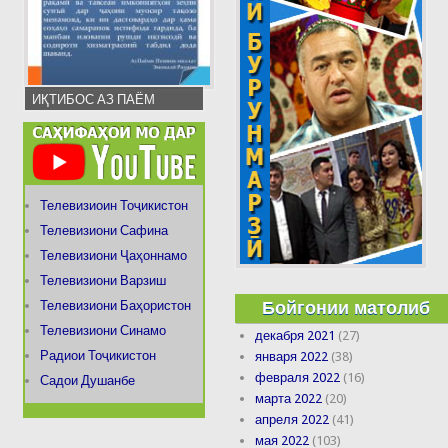
ИҚТИБОС АЗ ПАЁМ
Телевизиоин Тоҷикистон
Телевизиони Сафина
Телевизиони Ҷаҳоннамо
Телевизиони Варзиш
Бойгонии матолиб
Телевизиони Баҳористон
Телевизиони Синамо
декабря 2021
(27)
Радиои Тоҷикистон
января 2022
(38)
февраля 2022
(16)
Садои Душанбе
марта 2022
(20)
апреля 2022
(41)
мая 2022
(103)