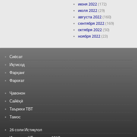
июня 2022
(172)
июля 2022
(29)
августа 2022
(160)
сентября 2022
(169)
октября 2022
(50)
ноября 2022
(23)
Сиёсат
Иқтисод
Фарҳанг
Фароғат
Ҷавонон
Сайёҳӣ
Таърихи ТВТ
Тамос
26 соли Истиқлол