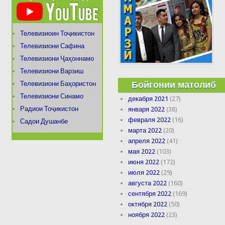
Телевизиоин Тоҷикистон
Телевизиони Сафина
Телевизиони Ҷаҳоннамо
Телевизиони Варзиш
Бойгонии матолиб
Телевизиони Баҳористон
Телевизиони Синамо
декабря 2021
(27)
Радиои Тоҷикистон
января 2022
(38)
февраля 2022
(16)
Садои Душанбе
марта 2022
(20)
апреля 2022
(41)
мая 2022
(103)
июня 2022
(172)
июля 2022
(29)
августа 2022
(160)
сентября 2022
(169)
октября 2022
(50)
ноября 2022
(23)