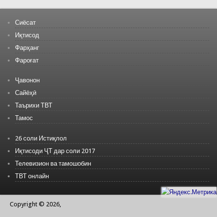
Сиёсат
Иқтисод
Фарҳанг
Фароғат
Ҷавонон
Сайёҳӣ
Таърихи ТВТ
Тамос
26 соли Истиқлол
Иқтисоди ҶТ дар соли 2017
Телевизион ва тамошобин
ТВТ онлайн
Copyright © 2026,