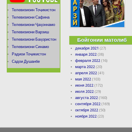
Телевизиоин Тоҷикистон
Телевизиони Сафина
Телевизиони Ҷаҳоннамо
Телевизиони Варзиш
Бойгонии матолиб
Телевизиони Баҳористон
Телевизиони Синамо
декабря 2021
(27)
Радиои Тоҷикистон
января 2022
(38)
февраля 2022
(16)
Садои Душанбе
марта 2022
(20)
апреля 2022
(41)
мая 2022
(103)
июня 2022
(172)
июля 2022
(29)
августа 2022
(160)
сентября 2022
(169)
октября 2022
(50)
ноября 2022
(23)