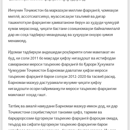
Инчунин Тоҷикистон ба марказҳои миллии фарҳангӣ, ҷомеаҳои
миллӣ, ассотсиатсияҳо, муассисаҳои таълимӣ ва дигар
ташкилотҳои фарҳангии ҳамватанони берун аз ҳудуди ҷумҳурӣ
кумак мерасонад, ҷиҳати бастани созишномаҳои байналмилалӣ
дар ин соҳа тадбирҳо меандешад ва ҳуқуқҳои онҳоро ҳимоя
менамояд.
Идомаи тадбирҳои андешидаи роҳбарияти олии мамлакат ин
буд, ки соли 2011 бо мақсади ҳифзу нигаҳдошт ва истифодаи
самараноки мероси таърихию фарҳангӣ бо Қарори Ҳукумати
Ҷумҳурии Тоҷикистон Барномаи давлатии ҳифзи мероси
таърихию фарҳангӣ барои солҳои 2012-2020 ба тасвиб расид.
Барномаи мазкур дастурамали муҳиме ҷиҳати ҳифзу
нигаҳдошти осори ғайриманқули мероси таърихию фарҳангии
мамлакат хоҳад гашт.
Татбиқ ва амалӣ намудани Барномаи мазкур имкон дод, ки дар
Тоҷикистони соҳибистиқлол танзими ҳифз, тармим ва
барқарорсозии ёдгориҳои таърихию фарҳангӣ фароҳам омада,
теъдод ва сифати ёдгориҳои таърихию фарҳангии барои