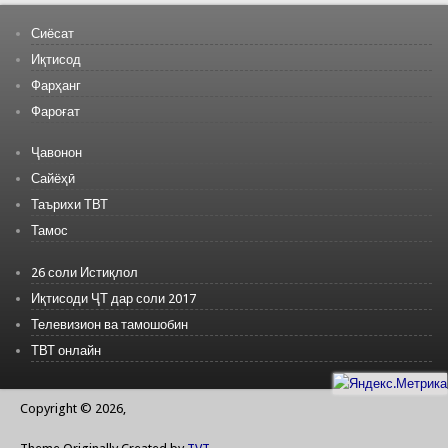
Сиёсат
Иқтисод
Фарҳанг
Фароғат
Ҷавонон
Сайёҳӣ
Таърихи ТВТ
Тамос
26 соли Истиқлол
Иқтисоди ҶТ дар соли 2017
Телевизион ва тамошобин
ТВТ онлайн
Copyright © 2026,