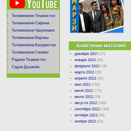
Телевизиоин Тоҷикистон
Телевизиони Сафина
Телевизиони Ҷаҳоннамо
Телевизиони Варзиш
Бойгонии матолиб
Телевизиони Баҳористон
Телевизиони Синамо
декабря 2021
(27)
Радиои Тоҷикистон
января 2022
(38)
февраля 2022
(16)
Садои Душанбе
марта 2022
(20)
апреля 2022
(41)
мая 2022
(103)
июня 2022
(172)
июля 2022
(29)
августа 2022
(160)
сентября 2022
(169)
октября 2022
(50)
ноября 2022
(23)