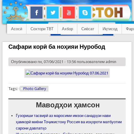
Асосӣ
Сохтори ТВТ
Ахбор
Сиёсат
Иқтисод
Фар
Сафари корӣ ба ноҳияи Нуробод
Опубликовано пн, 07/06/2021 - 13:56 пользователем
admin
Tags:
Photo Gallery
Маводҳои ҳамсон
Гузориши тасвирӣ аз маросими имзои санадҳои нави
ҳамкорӣ миёни Тоҷикистону Россия ва изҳороти матбуотии
сарони давлатҳо