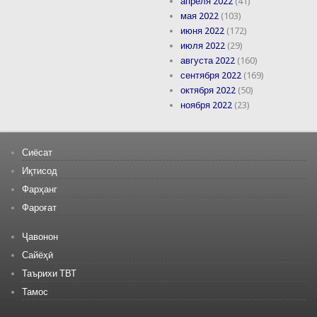
апреля 2022
(41)
мая 2022
(103)
июня 2022
(172)
июля 2022
(29)
августа 2022
(160)
сентября 2022
(169)
октября 2022
(50)
ноября 2022
(23)
Сиёсат
Иқтисод
Фарҳанг
Фароғат
Ҷавонон
Сайёҳӣ
Таърихи ТВТ
Тамос