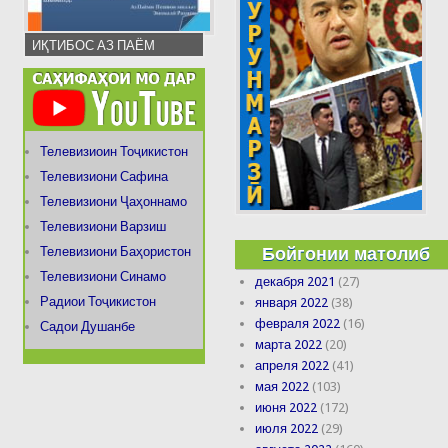
ИҚТИБОС АЗ ПАЁМ
Телевизиоин Тоҷикистон
Телевизиони Сафина
Телевизиони Ҷаҳоннамо
Телевизиони Варзиш
Бойгонии матолиб
Телевизиони Баҳористон
Телевизиони Синамо
декабря 2021
(27)
Радиои Тоҷикистон
января 2022
(38)
февраля 2022
(16)
Садои Душанбе
марта 2022
(20)
апреля 2022
(41)
мая 2022
(103)
июня 2022
(172)
июля 2022
(29)