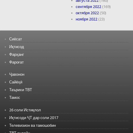
августа 2022
(160)
сентября 2022
(169)
октября 2022
(50)
ноября 2022
(23)
Сиёсат
Иқтисод
Фарҳанг
Фароғат
Ҷавонон
Сайёҳӣ
Таърихи ТВТ
Тамос
26 соли Истиқлол
Иқтисоди ҶТ дар соли 2017
Телевизион ва тамошобин