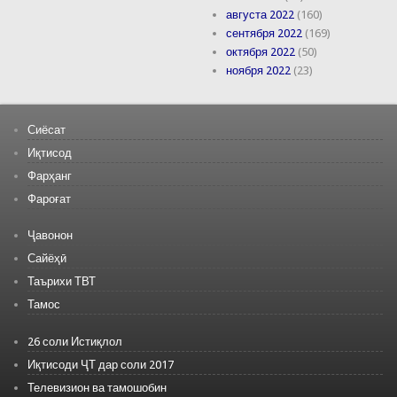
августа 2022
(160)
сентября 2022
(169)
октября 2022
(50)
ноября 2022
(23)
Сиёсат
Иқтисод
Фарҳанг
Фароғат
Ҷавонон
Сайёҳӣ
Таърихи ТВТ
Тамос
26 соли Истиқлол
Иқтисоди ҶТ дар соли 2017
Телевизион ва тамошобин