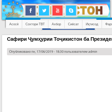
Асосӣ
Сохтори ТВТ
Ахбор
Сиёсат
Иқтисод
Фар
Сафири Ҷумҳурии Тоҷикистон ба Президе
Опубликовано пн, 17/06/2019 - 18:30 пользователем
admin