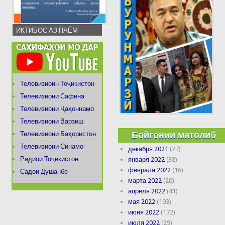
ИҚТИБОС АЗ ПАЁМ
Телевизиоин Тоҷикистон
Телевизиони Сафина
Телевизиони Ҷаҳоннамо
Телевизиони Варзиш
Бойгонии матолиб
Телевизиони Баҳористон
Телевизиони Синамо
декабря 2021
(27)
Радиои Тоҷикистон
января 2022
(38)
февраля 2022
(16)
Садои Душанбе
марта 2022
(20)
апреля 2022
(41)
мая 2022
(103)
июня 2022
(172)
июля 2022
(29)