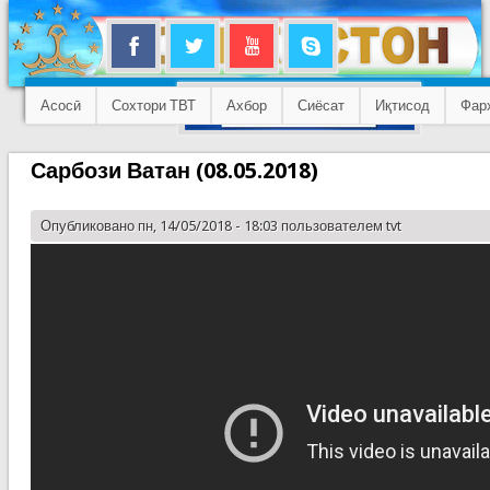
Асосӣ
Сохтори ТВТ
Ахбор
Сиёсат
Иқтисод
Фар
Сарбози Ватан (08.05.2018)
Опубликовано пн, 14/05/2018 - 18:03 пользователем
tvt