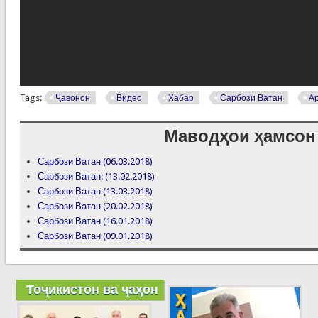
Tags:
Ҷавонон
Видео
Хабар
Сарбози Ватан
А
Маводҳои ҳамсон
Сарбози Ватан (06.03.2018)
Сарбози Ватан: (13.02.2018)
Сарбози Ватан (13.03.2018)
Сарбози Ватан (20.02.2018)
Сарбози Ватан (16.01.2018)
Сарбози Ватан (09.01.2018)
Тоҷикистон ва ҷаҳон