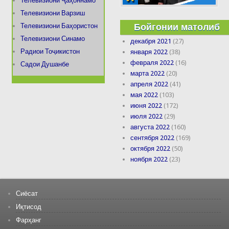
Телевизиони Ҷаҳоннамо
Телевизиони Варзиш
Бойгонии матолиб
Телевизиони Баҳористон
Телевизиони Синамо
декабря 2021
(27)
Радиои Тоҷикистон
января 2022
(38)
февраля 2022
(16)
Садои Душанбе
марта 2022
(20)
апреля 2022
(41)
мая 2022
(103)
июня 2022
(172)
июля 2022
(29)
августа 2022
(160)
сентября 2022
(169)
октября 2022
(50)
ноября 2022
(23)
Сиёсат
Иқтисод
Фарҳанг