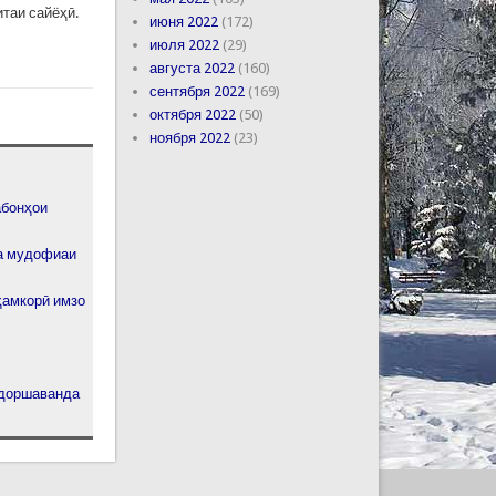
таи сайёҳӣ.
июня 2022
(172)
июля 2022
(29)
августа 2022
(160)
сентября 2022
(169)
октября 2022
(50)
ноября 2022
(23)
абонҳои
ва мудофиаи
ҳамкорӣ имзо
бдоршаванда