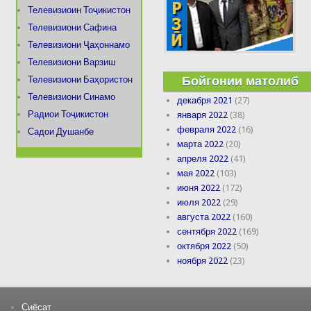
Телевизиоин Тоҷикистон
Телевизиони Сафина
Телевизиони Ҷаҳоннамо
Телевизиони Варзиш
Бойгонии матолиб
Телевизиони Баҳористон
Телевизиони Синамо
декабря 2021
(27)
Радиои Тоҷикистон
января 2022
(38)
февраля 2022
(16)
Садои Душанбе
марта 2022
(20)
апреля 2022
(41)
мая 2022
(103)
июня 2022
(172)
июля 2022
(29)
августа 2022
(160)
сентября 2022
(169)
октября 2022
(50)
ноября 2022
(23)
Сиёсат