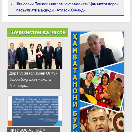
Шиносоии Пешвои миллат бо фаъолияти Ҷамъияти дорои
масъулияти маҳдуди «Атласи Хуҷанд»
Тоҷикистон ва ҷаҳон
Дар Русия ғолибони Озмун
барои беҳтарин мақола
бахшида...
ИҚТИБОС АЗ ПАЁМ