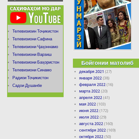
Телевизиоин Тоҷикистон
Телевизиони Сафина
Телевизиони Ҷаҳоннамо
Телевизиони Варзиш
Бойгонии матолиб
Телевизиони Баҳористон
Телевизиони Синамо
декабря 2021
(27)
Радиои Тоҷикистон
января 2022
(38)
февраля 2022
(16)
Садои Душанбе
марта 2022
(20)
апреля 2022
(41)
мая 2022
(103)
июня 2022
(172)
июля 2022
(29)
августа 2022
(160)
сентября 2022
(169)
октября 2022
(50)