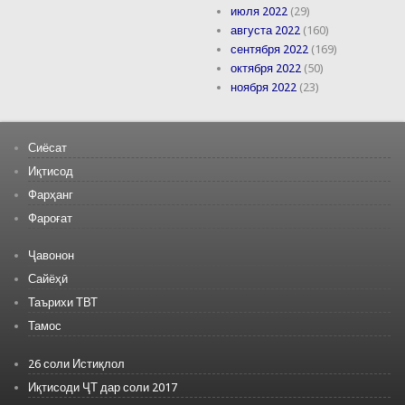
июля 2022
(29)
августа 2022
(160)
сентября 2022
(169)
октября 2022
(50)
ноября 2022
(23)
Сиёсат
Иқтисод
Фарҳанг
Фароғат
Ҷавонон
Сайёҳӣ
Таърихи ТВТ
Тамос
26 соли Истиқлол
Иқтисоди ҶТ дар соли 2017