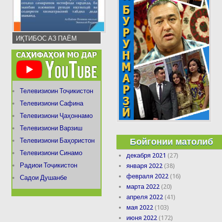
ИҚТИБОС АЗ ПАЁМ
Телевизиоин Тоҷикистон
Телевизиони Сафина
Телевизиони Ҷаҳоннамо
Телевизиони Варзиш
Бойгонии матолиб
Телевизиони Баҳористон
Телевизиони Синамо
декабря 2021
(27)
Радиои Тоҷикистон
января 2022
(38)
февраля 2022
(16)
Садои Душанбе
марта 2022
(20)
апреля 2022
(41)
мая 2022
(103)
июня 2022
(172)