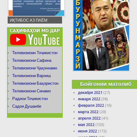
ИҚТИБОС АЗ ПАЁМ
Телевизиоин Тоҷикистон
Телевизиони Сафина
Телевизиони Ҷаҳоннамо
Телевизиони Варзиш
Бойгонии матолиб
Телевизиони Баҳористон
Телевизиони Синамо
декабря 2021
(27)
Радиои Тоҷикистон
января 2022
(38)
февраля 2022
(16)
Садои Душанбе
марта 2022
(20)
апреля 2022
(41)
мая 2022
(103)
июня 2022
(172)