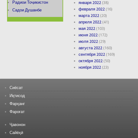
Радиои Тоҷикистон
января 2022
(38)
февраля 2022
(16)
Садои Душанбе
марта 2022
(20)
апреля 2022
(41)
мая 2022
(103)
июня 2022
(172)
июля 2022
(29)
августа 2022
(160)
сентября 2022
(169)
октября 2022
(50)
ноября 2022
(23)
Сиёсат
Иқтисод
Фарҳанг
Фароғат
Ҷавонон
Сайёҳӣ