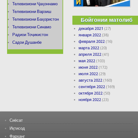
Телевизиони Ҷаҳоннамо
Телевизиони Варзиш
Бойгонии матолиб
Телевизиони Баҳористон
Телевизиони Синамо
декабря 2021
(27)
Радиои Тоҷикистон
января 2022
(38)
февраля 2022
(16)
Садои Душанбе
марта 2022
(20)
апреля 2022
(41)
мая 2022
(103)
июня 2022
(172)
июля 2022
(29)
августа 2022
(160)
сентября 2022
(169)
октября 2022
(50)
ноября 2022
(23)
Сиёсат
Иқтисод
Фарҳанг