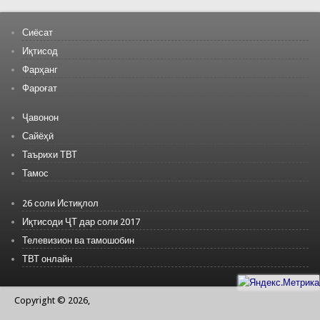
Сиёсат
Иқтисод
Фарҳанг
Фароғат
Ҷавонон
Сайёҳӣ
Таърихи ТВТ
Тамос
26 соли Истиқлол
Иқтисоди ҶТ дар соли 2017
Телевизион ва тамошобин
ТВТ онлайн
Copyright © 2026,