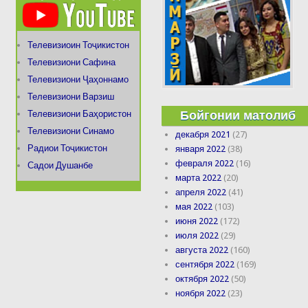
Телевизиоин Тоҷикистон
Телевизиони Сафина
Телевизиони Ҷаҳоннамо
Телевизиони Варзиш
Бойгонии матолиб
Телевизиони Баҳористон
Телевизиони Синамо
декабря 2021
(27)
Радиои Тоҷикистон
января 2022
(38)
февраля 2022
(16)
Садои Душанбе
марта 2022
(20)
апреля 2022
(41)
мая 2022
(103)
июня 2022
(172)
июля 2022
(29)
августа 2022
(160)
сентября 2022
(169)
октября 2022
(50)
ноября 2022
(23)