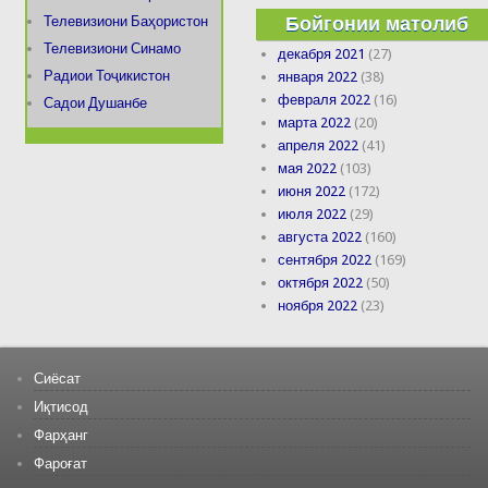
Бойгонии матолиб
Телевизиони Баҳористон
Телевизиони Синамо
декабря 2021
(27)
Радиои Тоҷикистон
января 2022
(38)
февраля 2022
(16)
Садои Душанбе
марта 2022
(20)
апреля 2022
(41)
мая 2022
(103)
июня 2022
(172)
июля 2022
(29)
августа 2022
(160)
сентября 2022
(169)
октября 2022
(50)
ноября 2022
(23)
Сиёсат
Иқтисод
Фарҳанг
Фароғат