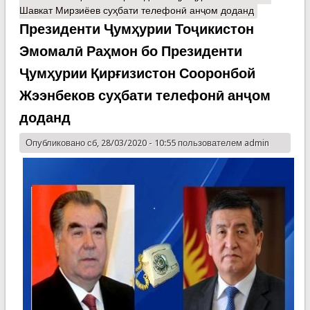
Шавкат Мирзиёев суҳбати телефонӣ анҷом доданд
Президенти Ҷумҳурии Тоҷикистон
Эмомалӣ Раҳмон бо Президенти
Ҷумҳурии Қирғизистон Сооронбой
Жээнбеков суҳбати телефонӣ анҷом
доданд
Опубликовано сб, 28/03/2020 - 10:55 пользователем
admin