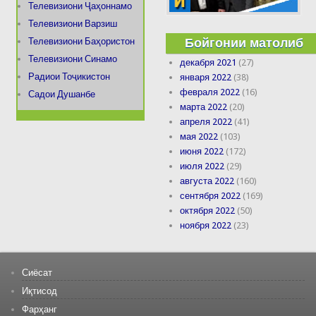
Телевизиони Ҷаҳоннамо
Телевизиони Варзиш
Бойгонии матолиб
Телевизиони Баҳористон
Телевизиони Синамо
декабря 2021
(27)
Радиои Тоҷикистон
января 2022
(38)
февраля 2022
(16)
Садои Душанбе
марта 2022
(20)
апреля 2022
(41)
мая 2022
(103)
июня 2022
(172)
июля 2022
(29)
августа 2022
(160)
сентября 2022
(169)
октября 2022
(50)
ноября 2022
(23)
Сиёсат
Иқтисод
Фарҳанг