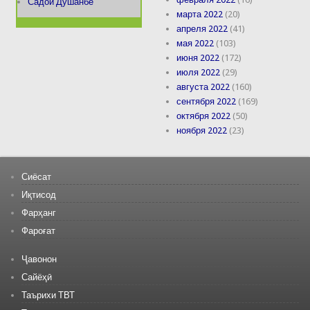
Садои Душанбе
марта 2022
(20)
апреля 2022
(41)
мая 2022
(103)
июня 2022
(172)
июля 2022
(29)
августа 2022
(160)
сентября 2022
(169)
октября 2022
(50)
ноября 2022
(23)
Сиёсат
Иқтисод
Фарҳанг
Фароғат
Ҷавонон
Сайёҳӣ
Таърихи ТВТ