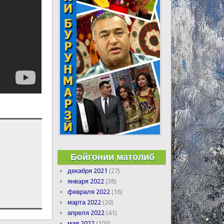
Бойгонии матолиб
декабря 2021
(27)
января 2022
(38)
февраля 2022
(16)
марта 2022
(20)
апреля 2022
(41)
мая 2022
(103)