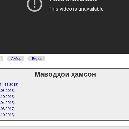
р
Ахбор
Видео
Маводҳои ҳамсон
14.11.2018)
.03.2018)
.10.2018)
.04.2018)
.08.2017)
.10.2018)