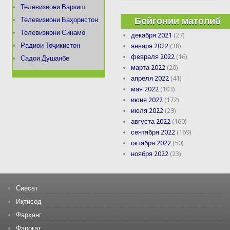
Телевизиони Варзиш
Бойгонии матолиб
Телевизиони Баҳористон
Телевизиони Синамо
декабря 2021
(27)
Радиои Тоҷикистон
января 2022
(38)
февраля 2022
(16)
Садои Душанбе
марта 2022
(20)
апреля 2022
(41)
мая 2022
(103)
июня 2022
(172)
июля 2022
(29)
августа 2022
(160)
сентября 2022
(169)
октября 2022
(50)
ноября 2022
(23)
Сиёсат
Иқтисод
Фарҳанг
Фароғат