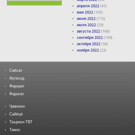
апреля 2022
(41)
мая 2022
(103)
июня 2022
(172)
июля 2022
(29)
августа 2022
(160)
сентября 2022
(169)
октября 2022
(50)
ноября 2022
(23)
Сиёсат
Иқтисод
Фарҳанг
Фароғат
Ҷавонон
Сайёҳӣ
Таърихи ТВТ
Тамос