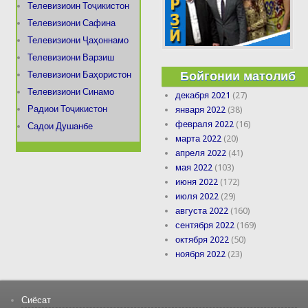
Телевизиоин Тоҷикистон
Телевизиони Сафина
Телевизиони Ҷаҳоннамо
Телевизиони Варзиш
Бойгонии матолиб
Телевизиони Баҳористон
Телевизиони Синамо
декабря 2021
(27)
Радиои Тоҷикистон
января 2022
(38)
февраля 2022
(16)
Садои Душанбе
марта 2022
(20)
апреля 2022
(41)
мая 2022
(103)
июня 2022
(172)
июля 2022
(29)
августа 2022
(160)
сентября 2022
(169)
октября 2022
(50)
ноября 2022
(23)
Сиёсат