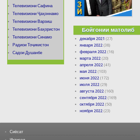
Телевизиони Сафина
Телевизиони Ҷаҳоннамо
Телевизиони Варзиш
Бойгонии матолиб
Телевизиони Баҳористон
Телевизиони Синамо
декабря 2021
(27)
Радиои Тоҷикистон
января 2022
(38)
февраля 2022
(16)
Садои Душанбе
марта 2022
(20)
апреля 2022
(41)
мая 2022
(103)
июня 2022
(172)
июля 2022
(29)
августа 2022
(160)
сентября 2022
(169)
октября 2022
(50)
ноября 2022
(23)
Сиёсат
Иқтисод