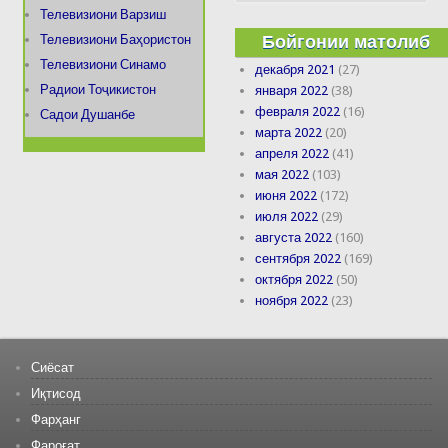
Телевизиони Варзиш
Бойгонии матолиб
Телевизиони Баҳористон
Телевизиони Синамо
декабря 2021
(27)
Радиои Тоҷикистон
января 2022
(38)
февраля 2022
(16)
Садои Душанбе
марта 2022
(20)
апреля 2022
(41)
мая 2022
(103)
июня 2022
(172)
июля 2022
(29)
августа 2022
(160)
сентября 2022
(169)
октября 2022
(50)
ноября 2022
(23)
Сиёсат
Иқтисод
Фарҳанг
Фароғат