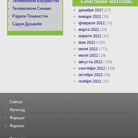
Бойгонии матолиб
Телевизиони Баҳористон
Телевизиони Синамо
декабря 2021
(27)
Радиои Тоҷикистон
января 2022
(38)
февраля 2022
(16)
Садои Душанбе
марта 2022
(20)
апреля 2022
(41)
мая 2022
(103)
июня 2022
(172)
июля 2022
(29)
августа 2022
(160)
сентября 2022
(169)
октября 2022
(50)
ноября 2022
(23)
Сиёсат
Иқтисод
Фарҳанг
Фароғат