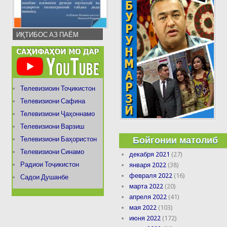
ИҚТИБОС АЗ ПАЁМ
Телевизиоин Тоҷикистон
Телевизиони Сафина
Телевизиони Ҷаҳоннамо
Телевизиони Варзиш
Бойгонии матолиб
Телевизиони Баҳористон
Телевизиони Синамо
декабря 2021
(27)
Радиои Тоҷикистон
января 2022
(38)
февраля 2022
(16)
Садои Душанбе
марта 2022
(20)
апреля 2022
(41)
мая 2022
(103)
июня 2022
(172)