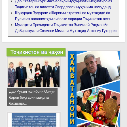
Дар Екатеринбург масъалаҳои муҳоҷирати меҳнатиро аз
Тоҷикистон ба вилояти Свердловск муҳокима намуданд
Шукурҷон Зуҳуров: «Шарикии стратегӣ ва муттаҳидӣ бо
Русия аз авлавиятҳои сиёсати хориҷии Тоҷикистон аст»
Мулоқоти Президенти Тоҷикистон Эмомалӣ Раҳмон бо
Дабири кулли Созмони Милали Муттаҳид Антониу Гутерриш
Тоҷикистон ва ҷаҳон
Дар Русия ғолибони Озмун
барои беҳтарин мақола
бахшида...