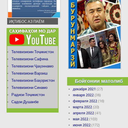
ИҚТИБОС АЗ ПАЁМ
Телевизиоин Тоҷикистон
Телевизиони Сафина
Телевизиони Ҷаҳоннамо
Телевизиони Варзиш
Бойгонии матолиб
Телевизиони Баҳористон
Телевизиони Синамо
декабря 2021
(27)
Радиои Тоҷикистон
января 2022
(38)
февраля 2022
(16)
Садои Душанбе
марта 2022
(20)
апреля 2022
(41)
мая 2022
(103)
июня 2022
(172)