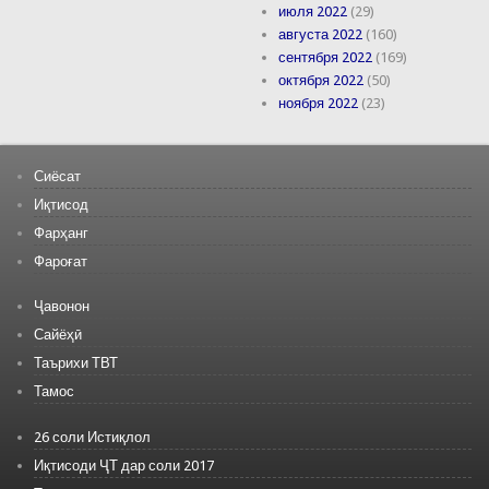
июля 2022
(29)
августа 2022
(160)
сентября 2022
(169)
октября 2022
(50)
ноября 2022
(23)
Сиёсат
Иқтисод
Фарҳанг
Фароғат
Ҷавонон
Сайёҳӣ
Таърихи ТВТ
Тамос
26 соли Истиқлол
Иқтисоди ҶТ дар соли 2017