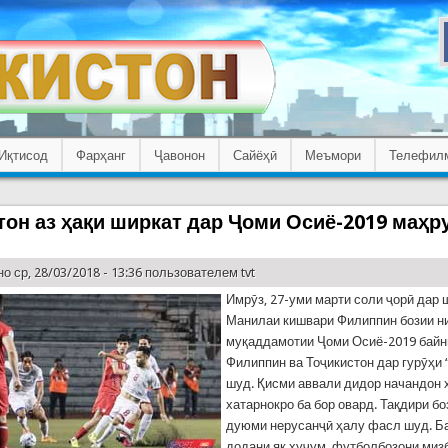
Иқтисод
Фарҳанг
Ҷавонон
Сайёҳӣ
Меъмори
Телефил
тон аз ҳақи ширкат дар Ҷоми Осиё-2019 маҳ
о ср, 28/03/2018 - 13:36 пользователем
tvt
Имрӯз, 27-уми марти соли ҷорӣ дар 
Манилаи кишвари Филиппин бозии н
муқаддамотии Ҷоми Осиё-2019 байн
Филиппин ва Тоҷикистон дар гурӯҳи “
шуд. Қисми аввали дидор начандон 
хатарнокро ба бор овард. Тақдири бо
дуюми нерусанҷӣ ҳалу фасл шуд. Б
додани як ҳуҷум, футболбозони миз