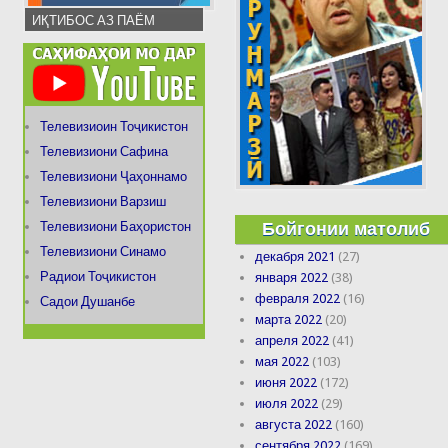
ИҚТИБОС АЗ ПАЁМ
Телевизиоин Тоҷикистон
Телевизиони Сафина
Телевизиони Ҷаҳоннамо
Телевизиони Варзиш
Бойгонии матолиб
Телевизиони Баҳористон
Телевизиони Синамо
декабря 2021
(27)
Радиои Тоҷикистон
января 2022
(38)
февраля 2022
(16)
Садои Душанбе
марта 2022
(20)
апреля 2022
(41)
мая 2022
(103)
июня 2022
(172)
июля 2022
(29)
августа 2022
(160)
сентября 2022
(169)