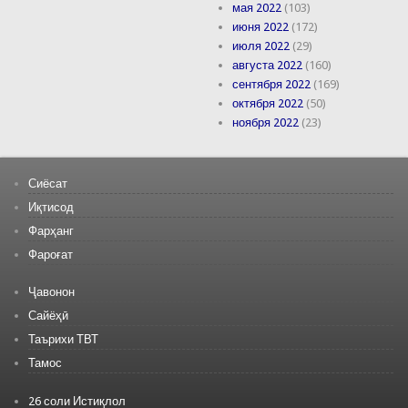
мая 2022
(103)
июня 2022
(172)
июля 2022
(29)
августа 2022
(160)
сентября 2022
(169)
октября 2022
(50)
ноября 2022
(23)
Сиёсат
Иқтисод
Фарҳанг
Фароғат
Ҷавонон
Сайёҳӣ
Таърихи ТВТ
Тамос
26 соли Истиқлол