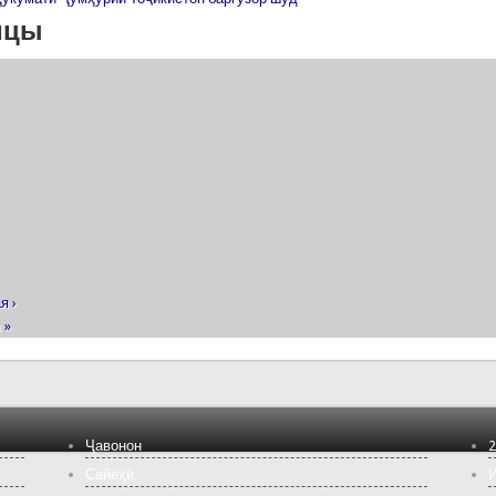
ицы
я ›
 »
Ҷавонон
2
Сайёҳӣ
И