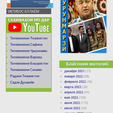
ИҚТИБОС АЗ ПАЁМ
Телевизиоин Тоҷикистон
Телевизиони Сафина
Телевизиони Ҷаҳоннамо
Телевизиони Варзиш
Бойгонии матолиб
Телевизиони Баҳористон
Телевизиони Синамо
декабря 2021
(27)
Радиои Тоҷикистон
января 2022
(38)
февраля 2022
(16)
Садои Душанбе
марта 2022
(20)
апреля 2022
(41)
мая 2022
(103)
июня 2022
(172)
июля 2022
(29)