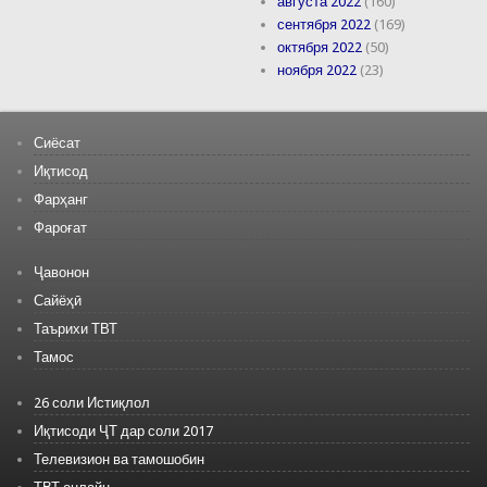
августа 2022
(160)
сентября 2022
(169)
октября 2022
(50)
ноября 2022
(23)
Сиёсат
Иқтисод
Фарҳанг
Фароғат
Ҷавонон
Сайёҳӣ
Таърихи ТВТ
Тамос
26 соли Истиқлол
Иқтисоди ҶТ дар соли 2017
Телевизион ва тамошобин